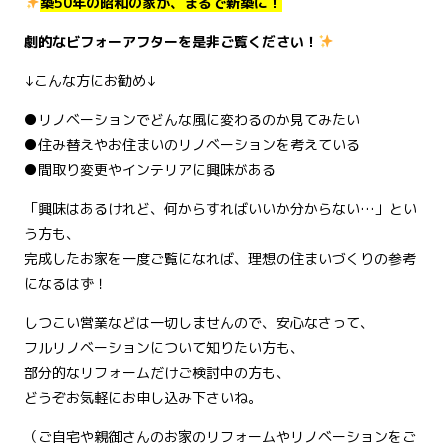
築50年の昭和の家が、まるで新築に！
劇的なビフォーアフターを是非ご覧ください！
↓こんな方にお勧め↓
●リノベーションでどんな風に変わるのか見てみたい
●住み替えやお住まいのリノベーションを考えている
●間取り変更やインテリアに興味がある
「興味はあるけれど、何からすればいいか分からない…」とい
う方も、
完成したお家を一度ご覧になれば、理想の住まいづくりの参考
になるはず！
しつこい営業などは一切しませんので、安心なさって、
フルリノベーションについて知りたい方も、
部分的なリフォームだけご検討中の方も、
どうぞお気軽にお申し込み下さいね。
（ご自宅や親御さんのお家のリフォームやリノベーションをご