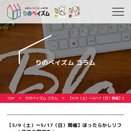
りのべイズム コラム
TOP
りのべイズム コラム
【5/9（土）〜5/17（日）開催】ほ
【5/9（土）〜5/17（日）開催】ほったらかしリフ