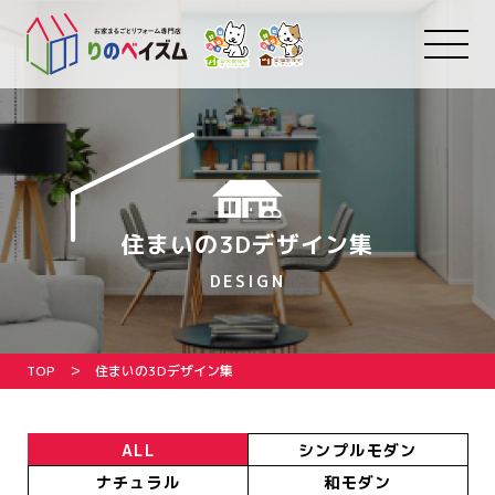
住まいの3Dデザイン集
DESIGN
TOP
住まいの3Dデザイン集
ALL
シンプルモダン
ナチュラル
和モダン