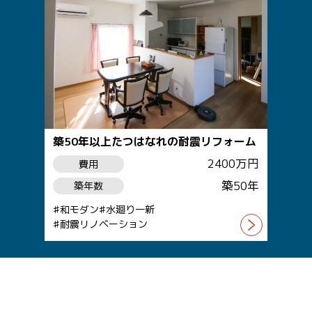
築50年以上たつはなれの耐震リフォーム
2400万円
費用
築50年
築年数
和モダン
水廻り一新
耐震リノベーション