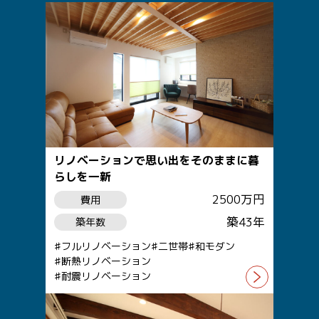
リノベーションで思い出をそのままに暮
らしを一新
2500万円
費用
築43年
築年数
フルリノベーション
二世帯
和モダン
断熱リノベーション
耐震リノベーション