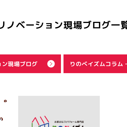
リノベーション現場ブログ一
ョン現場ブログ
りのべイズムコラム