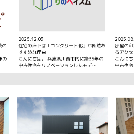
2025.12.03
2025.08
後の
住宅の床下は「コンクリート化」が断然お
部屋の印
すすめな理由
るアクセ
年の
こんにちは。 兵庫県川西市内に築35年の
こんにち
…
中古住宅をリノベーションしたモデ…
中古住宅