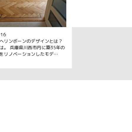
.16
ヘリンボーンのデザインとは？
は。 兵庫県川西市内に築35年の
をリノベーションしたモデ…