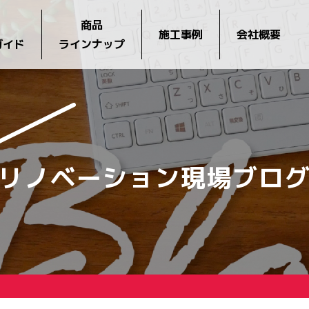
商品
施工事例
会社概要
ガイド
ラインナップ
リノベーション現場ブロ