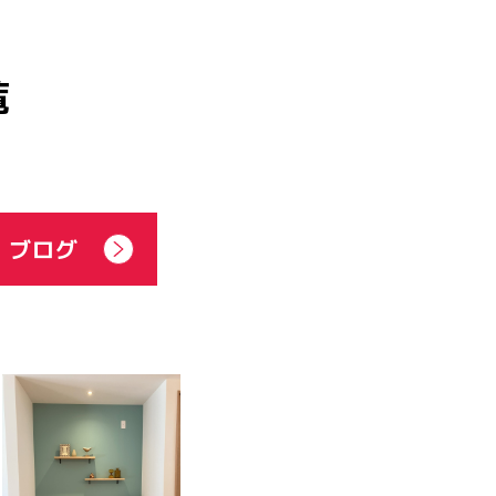
覧
・ブログ