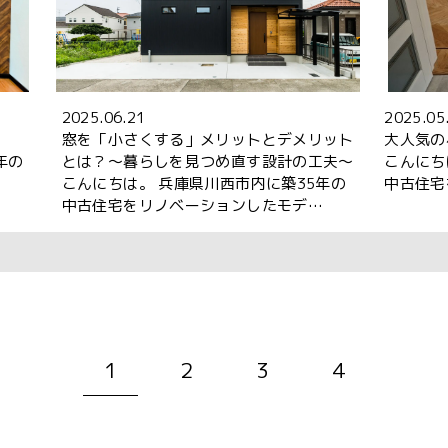
2025.06.21
2025.05
窓を「小さくする」メリットとデメリット
大人気の
年の
とは？～暮らしを見つめ直す設計の工夫～
こんにち
…
こんにちは。 兵庫県川西市内に築35年の
中古住宅
中古住宅をリノベーションしたモデ…
1
2
3
4