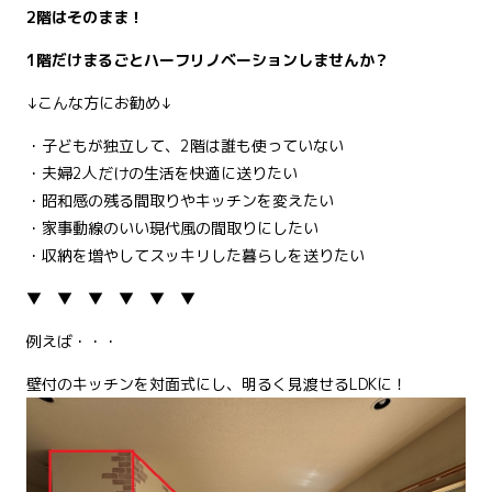
2階はそのまま！
1階だけまるごとハーフリノベーションしませんか？
↓こんな方にお勧め↓
・子どもが独立して、2階は誰も使っていない
・夫婦2人だけの生活を快適に送りたい
・昭和感の残る間取りやキッチンを変えたい
・家事動線のいい現代風の間取りにしたい
・収納を増やしてスッキリした暮らしを送りたい
▼ ▼ ▼ ▼ ▼ ▼
例えば・・・
壁付のキッチンを対面式にし、明るく見渡せるLDKに！