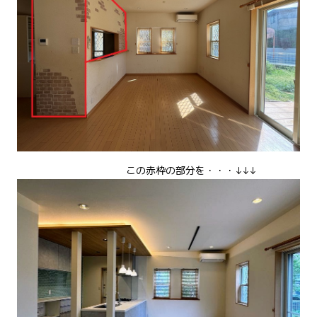
この赤枠の部分を・・・↓↓↓