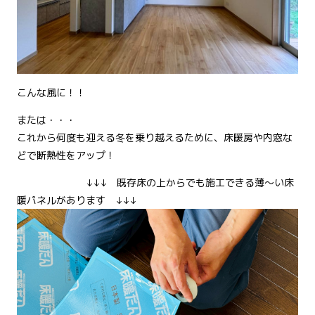
こんな風に！！
または・・・
これから何度も迎える冬を乗り越えるために、床暖房や内窓な
どで断熱性をアップ！
↓↓↓ 既存床の上からでも施工できる薄～い床
暖パネルがあります ↓↓↓