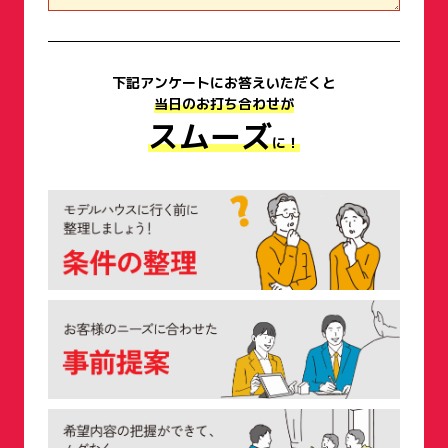
下記アンケートにお答えいただくと
当日のお打ち合わせが
スムーズ
に！