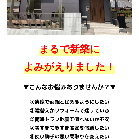
まるで新築に
よみがえりました！
▼こんなお悩みありませんか？▼
①実家で両親と住めるようにしたい
②建替えかリフォームで迷っている
③南海トラフ地震で倒れないか不安
④暑すぎて寒すぎる家を修繕したい
⑤使い勝手の悪い間取りを変えたい