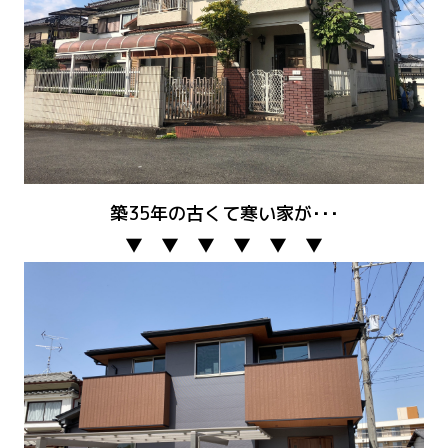
築35年の古くて寒い家が･･･
▼ ▼ ▼ ▼ ▼ ▼