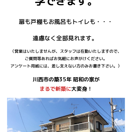
学
できます。
扉も戸棚もお風呂もトイレも・・・
遠慮なく全部見れます。
（営業はいたしませんが、スタッフは在勤いたしますので、
ご質問等あればお気軽にお声がけください。
アンケート用紙には、差し支えない方のみお書き下さい。）
川西市の築35年 昭和の家が
まるで新築に
大変身
！