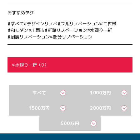
おすすめタグ
すべて
デザインリノベ
フルリノベーション
二世帯
和モダン
川西市
断熱リノベーション
水廻り一新
耐震リノベーション
部分リノベーション
水廻り一新（0）
すべて
1000万円
1500万円
2000万円
500万円