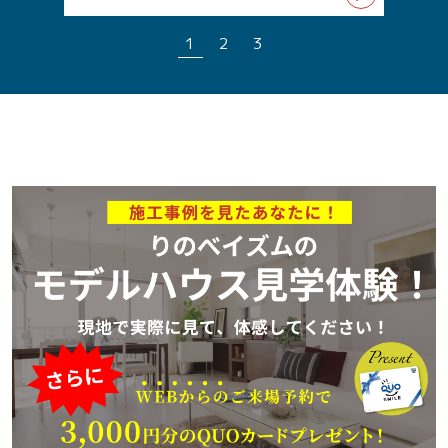
1
2
3