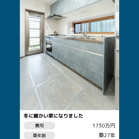
冬に暖かい家になりました
1730万円
費用
築27年
築年数