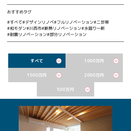
おすすめタグ
すべて
デザインリノベ
フルリノベーション
二世帯
和モダン
川西市
断熱リノベーション
水廻り一新
耐震リノベーション
部分リノベーション
すべて
1000万円
1500万円
2000万円
500万円