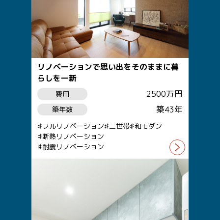
リノベーションで思い出をそのままに暮
らしを一新
2500万円
費用
築43年
築年数
フルリノベーション
二世帯
和モダン
断熱リノベーション
耐震リノベーション