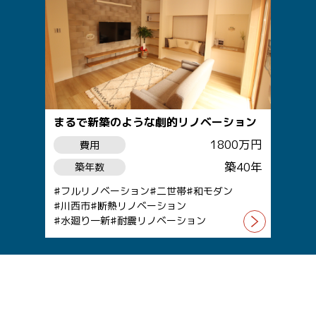
まるで新築のような劇的リノベーション
1800万円
費用
築40年
築年数
フルリノベーション
二世帯
和モダン
川西市
断熱リノベーション
水廻り一新
耐震リノベーション