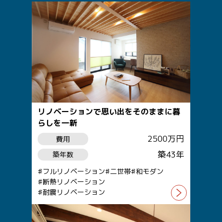
リノベーションで思い出をそのままに暮
らしを一新
2500万円
費用
築43年
築年数
フルリノベーション
二世帯
和モダン
断熱リノベーション
耐震リノベーション