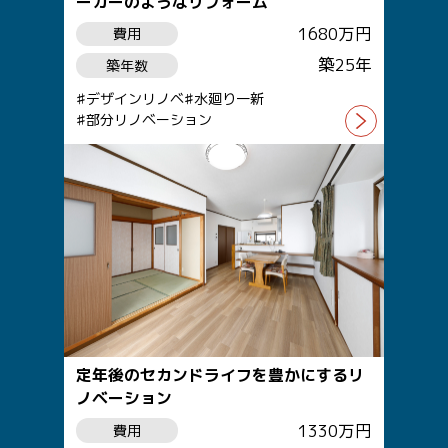
ーカーのようなリフォーム
1680万円
費用
築25年
築年数
デザインリノベ
水廻り一新
部分リノベーション
定年後のセカンドライフを豊かにするリ
ノベーション
1330万円
費用