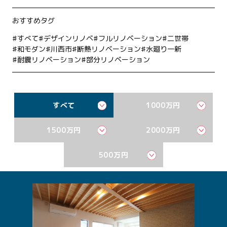
おすすめタグ
すべて
デザインリノベ
フルリノベーション
二世帯
和モダン
川西市
断熱リノベーション
水廻り一新
耐震リノベーション
部分リノベーション
すべて
1000万円
1500万円
2000万円
500万円