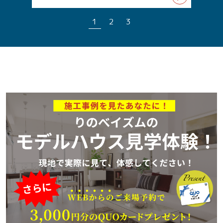
1
2
3