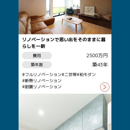
リノベーションで思い出をそのままに暮
らしを一新
2500万円
費用
築43年
築年数
フルリノベーション
二世帯
和モダン
断熱リノベーション
耐震リノベーション