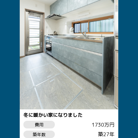
冬に暖かい家になりました
1730万円
費用
築27年
築年数