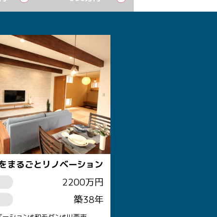
をまるごとリノベーション
2200万円
築38年
ベーション
和モダン
川西市