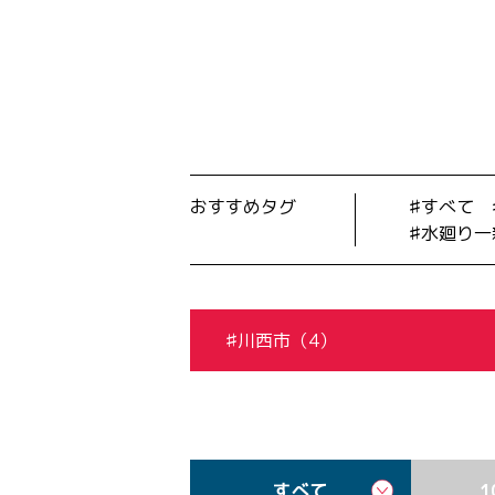
おすすめタグ
すべて
水廻り一
川西市（4）
すべて
1