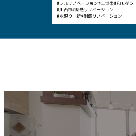
フルリノベーション
二世帯
和モダン
川西市
断熱リノベーション
水廻り一新
耐震リノベーション