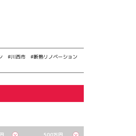
ン
川西市
断熱リノベーション
万円
500万円