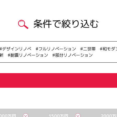
条件で絞り込む
デザインリノベ
フルリノベーション
二世帯
和モダ
新
耐震リノベーション
部分リノベーション
000万円
1500万円
2000