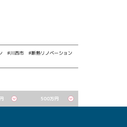
ン
川西市
断熱リノベーション
万円
500万円