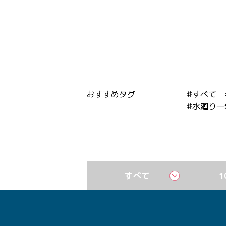
おすすめタグ
すべて
水廻り一
すべて
1